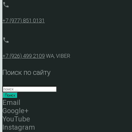
phone
+7 (977) 851 0131
phone
+7 (926) 499 2109
WA, VIBER
Поиск по сайту
Поиск
Email
Google+
YouTube
Instagram