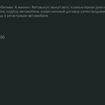
илями. А именно: Автовыкуп, выкуп авто, компьютерная диагн
тия, подбор автомобиля, комиссионный договор купли продажи
ь в регистрации автомобиля.
39б