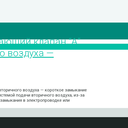
ающий клапан “А”
о воздуха —
вторичного воздуха — короткое замыкание
истемой подачи вторичного воздуха, из-за
 замыкания в электропроводке или