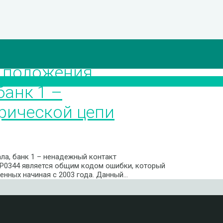
” положения
банк 1 –
рической цепи
ла, банк 1 – ненадежный контакт
 P0344 является общим кодом ошибки, который
енных начиная с 2003 года. Данный…