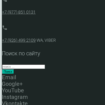
+7 (977) 851 0131
phone
+7 (926) 499 2109
WA, VIBER
Поиск по сайту
Поиск
Email
Google+
YouTube
Instagram
Vkontakte