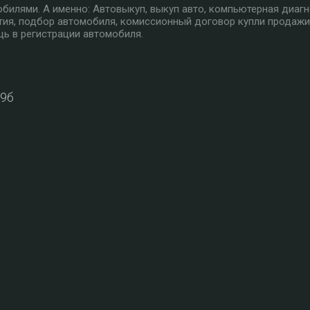
илями. А именно: Автовыкуп, выкуп авто, компьютерная диагн
тия, подбор автомобиля, комиссионный договор купли продажи
ь в регистрации автомобиля.
39б