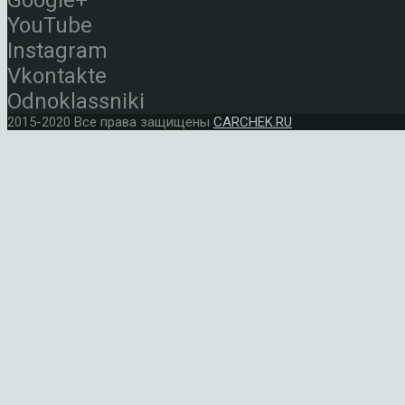
Google+
YouTube
Instagram
Vkontakte
Odnoklassniki
2015-2020 Все права защищены
CARCHEK.RU