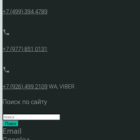
+7 (499) 394 4789
phone
+7 (977) 851 0131
phone
+7 (926) 499 2109
WA, VIBER
Поиск по сайту
Поиск
Email