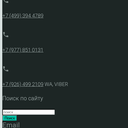
phone
+7 (499) 394 4789
phone
+7 (977) 851 0131
phone
+7 (926) 499 2109
WA, VIBER
Поиск по сайту
Поиск
Email