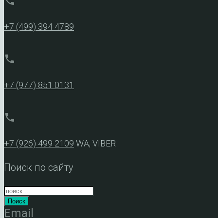
phone
+7 (499) 394 4789
phone
+7 (977) 851 0131
phone
+7 (926) 499 2109
WA, VIBER
Поиск по сайту
Поиск
Email