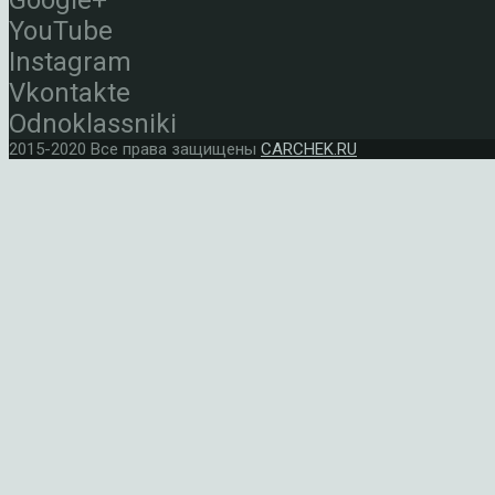
Google+
YouTube
Instagram
Vkontakte
Odnoklassniki
2015-2020 Все права защищены
CARCHEK.RU