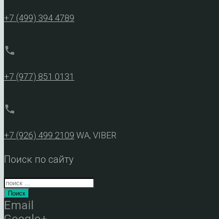
+7 (499) 394 4789
phone
+7 (977) 851 0131
phone
+7 (926) 499 2109
WA, VIBER
Поиск по сайту
Поиск
Email