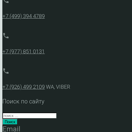
phone
+7 (499) 394 4789
phone
+7 (977) 851 0131
phone
+7 (926) 499 2109
WA, VIBER
Поиск по сайту
Поиск
Email