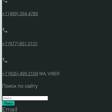
phone
+7 (499) 394 4789
phone
+7 (977) 851 0131
phone
+7 (926) 499 2109
WA, VIBER
Поиск по сайту
Поиск
Email