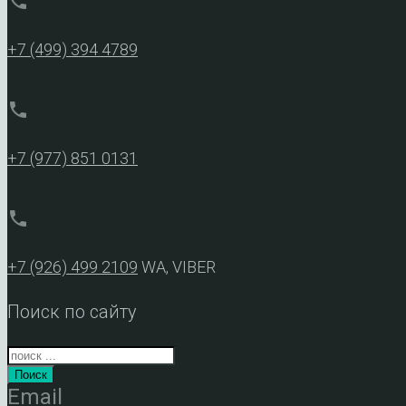
phone
+7 (499) 394 4789
phone
+7 (977) 851 0131
phone
+7 (926) 499 2109
WA, VIBER
Поиск по сайту
Поиск
Email