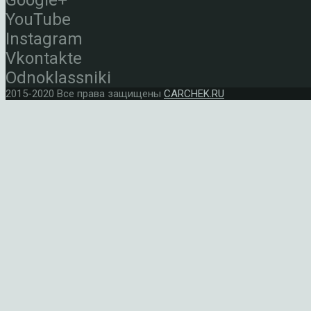
Google+
YouTube
Instagram
Vkontakte
Odnoklassniki
2015-2020 Все права защищены
CARCHEK.RU