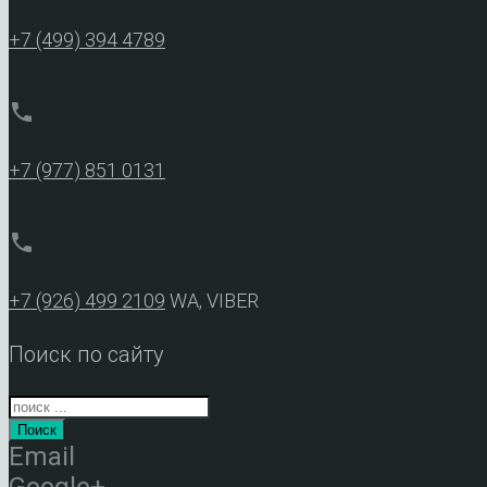
+7 (499) 394 4789
phone
+7 (977) 851 0131
phone
+7 (926) 499 2109
WA, VIBER
Поиск по сайту
Поиск
Email