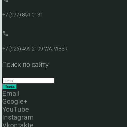
+7 (977) 851 0131
phone
+7 (926) 499 2109
WA, VIBER
Поиск по сайту
Поиск
Email
Google+
YouTube
Instagram
Vkontakte