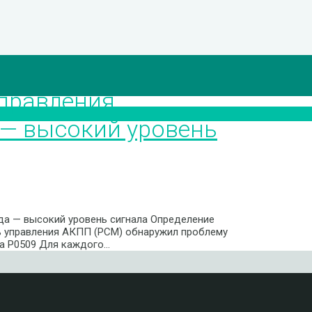
правления
 — высокий уровень
да — высокий уровень сигнала Определение
ль управления АКПП (PCM) обнаружил проблему
ка P0509 Для каждого…