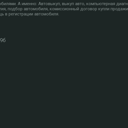
илями. А именно: Автовыкуп, выкуп авто, компьютерная диагн
тия, подбор автомобиля, комиссионный договор купли продажи
ь в регистрации автомобиля.
39б