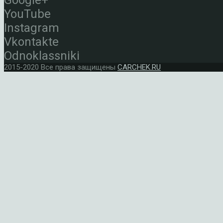
Google+
YouTube
Instagram
Vkontakte
Odnoklassniki
2015-2020 Все права защищены
CARCHEK.RU