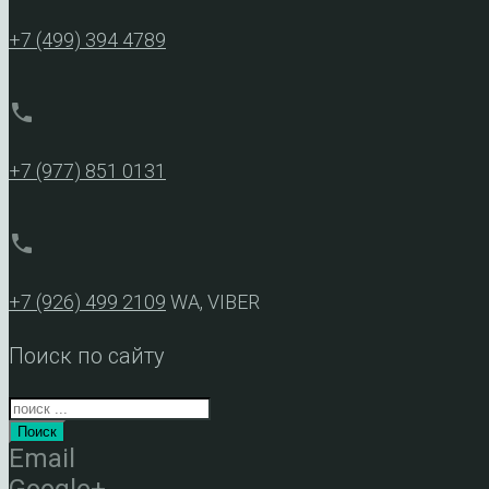
+7 (499) 394 4789
phone
+7 (977) 851 0131
phone
+7 (926) 499 2109
WA, VIBER
Поиск по сайту
Поиск
Email