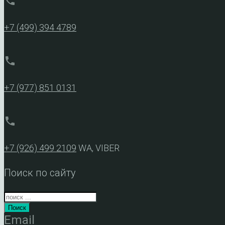
phone
+7 (499) 394 4789
phone
+7 (977) 851 0131
phone
+7 (926) 499 2109
WA, VIBER
Поиск по сайту
Поиск
Email