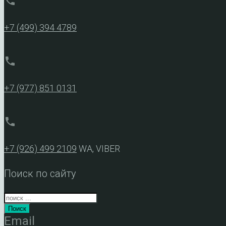
phone
+7 (499) 394 4789
phone
+7 (977) 851 0131
phone
+7 (926) 499 2109
WA, VIBER
Поиск по сайту
Поиск
Email