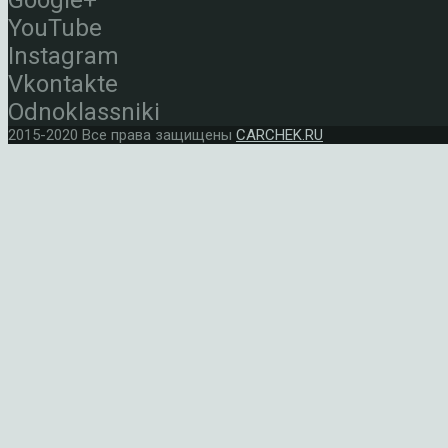
Google+
YouTube
Instagram
Vkontakte
Odnoklassniki
2015-2020 Все права защищены
CARCHEK.RU