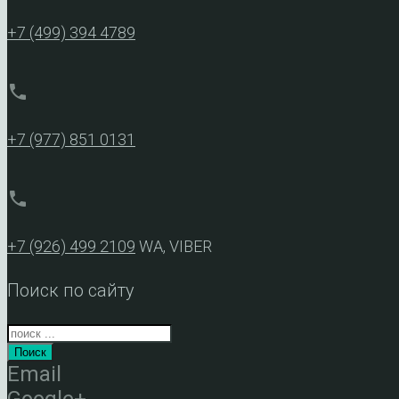
+7 (499) 394 4789
phone
+7 (977) 851 0131
phone
+7 (926) 499 2109
WA, VIBER
Поиск по сайту
Поиск
Email