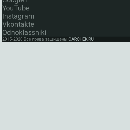
Google+
YouTube
Instagram
Vkontakte
Odnoklassniki
2015-2020 Все права защищены
CARCHEK.RU