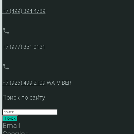
+7 (499) 394 4789
phone
+7 (977) 851 0131
phone
+7 (926) 499 2109
WA, VIBER
Поиск по сайту
Поиск
Email