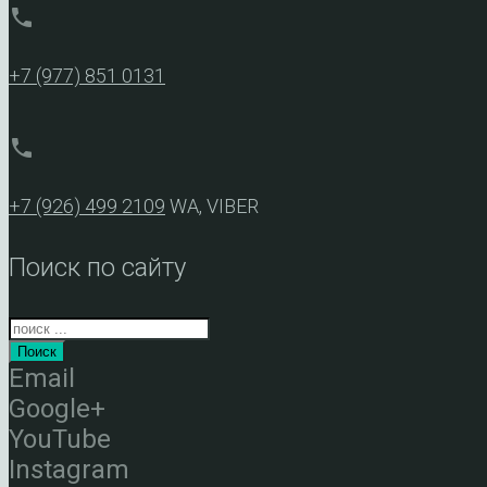
phone
+7 (977) 851 0131
phone
+7 (926) 499 2109
WA, VIBER
Поиск по сайту
Поиск
Email
Google+
YouTube
Instagram