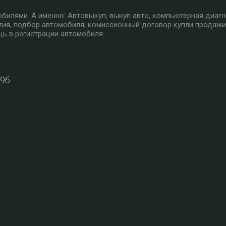
илями. А именно: Автовыкуп, выкуп авто, компьютерная диагн
тия, подбор автомобиля, комиссионный договор купли продажи
ь в регистрации автомобиля.
39б