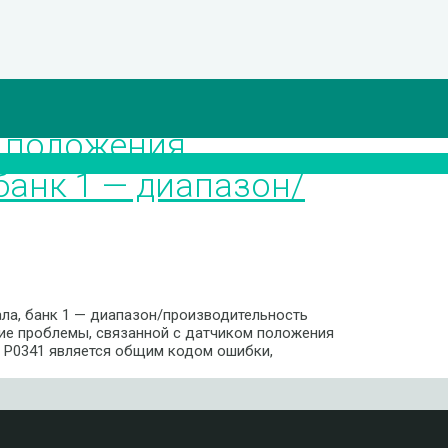
” положения
банк 1 — диапазон/
ла, банк 1 — диапазон/производительность
ие проблемы, связанной с датчиком положения
а P0341 является общим кодом ошибки,