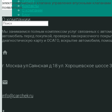
Оплата
электромагнитного клапана управления впускными клапанами (
Контакты
появляться…
О компании
Блог
О компании
Мы занимаемся полным комплексом услуг связанных с автомоб
автомобиль перед покупкой, проверка лакокрасочного покры
диагностическую карту и ОСАГО, вскрытие автомобиля, помощ
home
г. Москва ул.Саянская д.18 ул. Хорошевское шоссе 
mail
info@carchek.ru