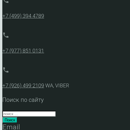
phone
+7 (499) 394 4789
phone
+7 (977) 851 0131
phone
+7 (926) 499 2109
WA, VIBER
Поиск по сайту
Поиск
Email