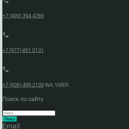
phone
+7 (499) 394 4789
phone
+7 (977) 851 0131
phone
+7 (926) 499 2109
WA, VIBER
Поиск по сайту
Поиск
Email