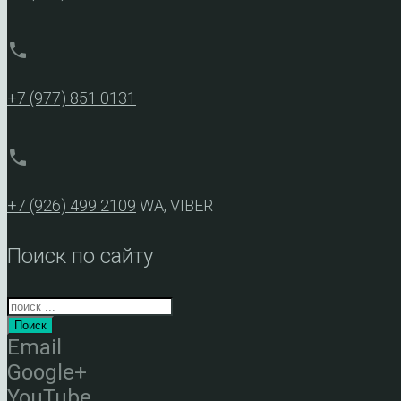
phone
+7 (977) 851 0131
phone
+7 (926) 499 2109
WA, VIBER
Поиск по сайту
Поиск
Email
Google+
YouTube