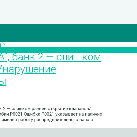
е
A”, банк 2 — слишком
/нарушение
мы
к 2 — слишком раннее открытие клапанов/
бки P0021 Ошибка P0021 указывает на наличие
а именно работу распределительного вала с