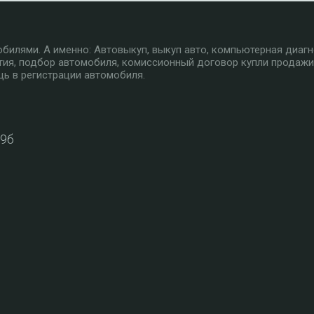
илями. А именно: Автовыкуп, выкуп авто, компьютерная диагн
тия, подбор автомобиля, комиссионный договор купли продажи
ь в регистрации автомобиля.
39б