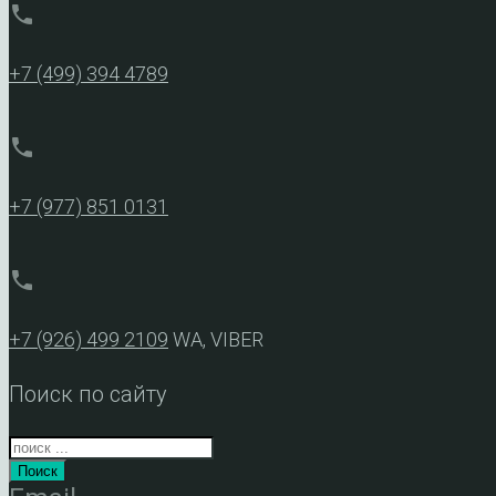
phone
+7 (499) 394 4789
phone
+7 (977) 851 0131
phone
+7 (926) 499 2109
WA, VIBER
Поиск по сайту
Поиск