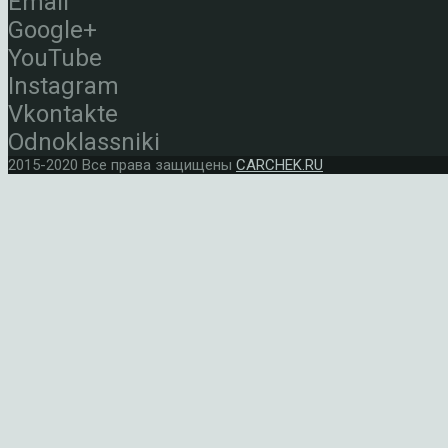
Email
Google+
YouTube
Instagram
Vkontakte
Odnoklassniki
2015-2020 Все права защищены
CARCHEK.RU