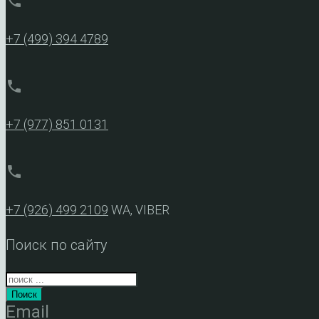
phone
+7 (499) 394 4789
phone
+7 (977) 851 0131
phone
+7 (926) 499 2109
WA, VIBER
Поиск по сайту
Поиск
Email