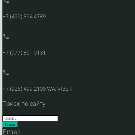
phone
+7 (499) 394 4789
phone
+7 (977) 851 0131
phone
+7 (926) 499 2109
WA, VIBER
Поиск по сайту
Поиск
Email