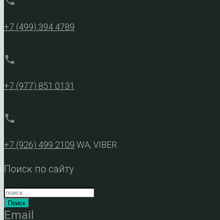
phone
+7 (499) 394 4789
phone
+7 (977) 851 0131
phone
+7 (926) 499 2109
WA, VIBER
Поиск по сайту
Поиск
Email