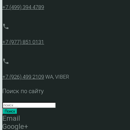
+7 (499) 394 4789
phone
+7 (977) 851 0131
phone
+7 (926) 499 2109
WA, VIBER
Поиск по сайту
Поиск
Email
Google+