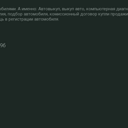
илями. А именно: Автовыкуп, выкуп авто, компьютерная диагн
тия, подбор автомобиля, комиссионный договор купли продажи
ь в регистрации автомобиля.
39б