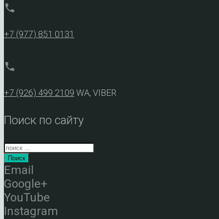
phone
+7 (977) 851 0131
phone
+7 (926) 499 2109
WA, VIBER
Поиск по сайту
Поиск
Email
Google+
YouTube
Instagram