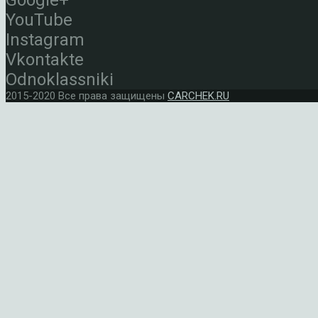
Google+
YouTube
Instagram
Vkontakte
Odnoklassniki
2015-2020 Все права защищены
CARCHEK.RU