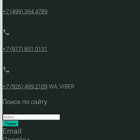
+7 (499) 394 4789
phone
+7 (977) 851 0131
phone
+7 (926) 499 2109
WA, VIBER
Поиск по сайту
Поиск
Email