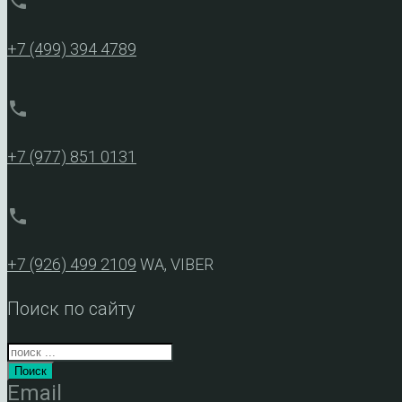
phone
+7 (499) 394 4789
phone
+7 (977) 851 0131
phone
+7 (926) 499 2109
WA, VIBER
Поиск по сайту
Поиск
Email