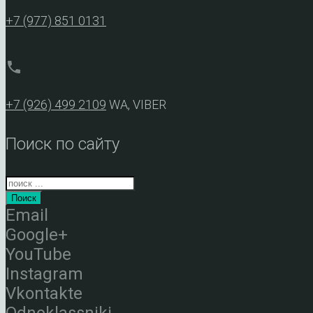
+7 (977) 851 0131
phone
+7 (926) 499 2109
WA, VIBER
Поиск по сайту
Поиск
Email
Google+
YouTube
Instagram
Vkontakte