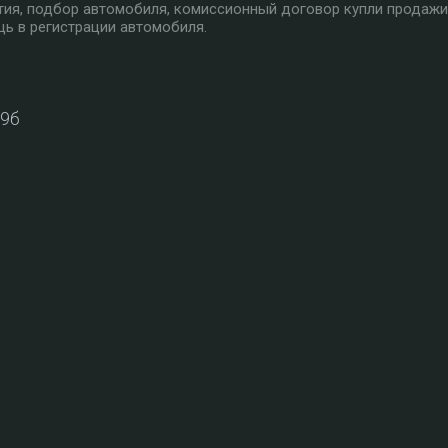
тия, подбор автомобиля, комиссионный договор купли продажи
ь в регистрации автомобиля.
39б