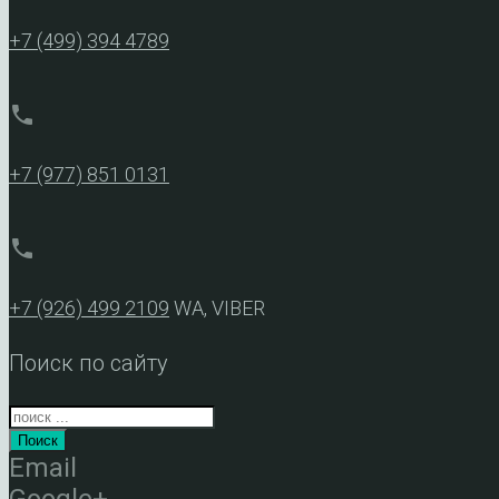
+7 (499) 394 4789
phone
+7 (977) 851 0131
phone
+7 (926) 499 2109
WA, VIBER
Поиск по сайту
Поиск
Email