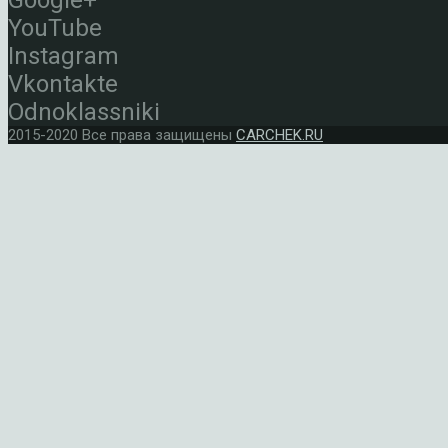
Google+
YouTube
Instagram
Vkontakte
Odnoklassniki
2015-2020 Все права защищены
CARCHEK.RU