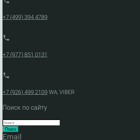
phone
+7 (499) 394 4789
phone
+7 (977) 851 0131
phone
+7 (926) 499 2109
WA, VIBER
Поиск по сайту
Поиск
Email