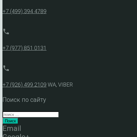
+7 (499) 394 4789
phone
+7 (977) 851 0131
phone
+7 (926) 499 2109
WA, VIBER
Поиск по сайту
Поиск
Email