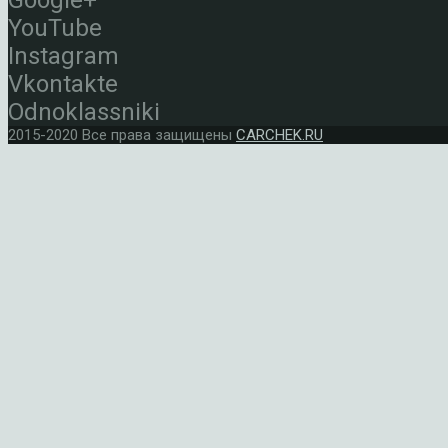
Google+
YouTube
Instagram
Vkontakte
Odnoklassniki
2015-2020 Все права защищены
CARCHEK.RU