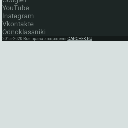
Google+
YouTube
Instagram
Vkontakte
Odnoklassniki
2015-2020 Все права защищены
CARCHEK.RU