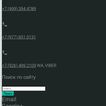
+7 (499) 394 4789
phone
+7 (977) 851 0131
phone
+7 (926) 499 2109
WA, VIBER
Поиск по сайту
Поиск
Email