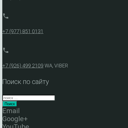
phone
+7 (977) 851 0131
phone
+7 (926) 499 2109
WA, VIBER
Поиск по сайту
Поиск
Email
Google+
YouTube