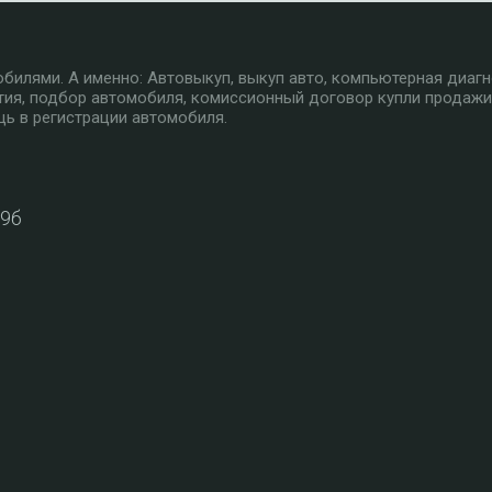
илями. А именно: Автовыкуп, выкуп авто, компьютерная диагн
тия, подбор автомобиля, комиссионный договор купли продажи
ь в регистрации автомобиля.
39б