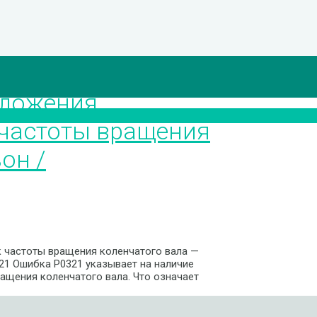
оложения
 частоты вращения
он /
к частоты вращения коленчатого вала —
1 Ошибка P0321 указывает на наличие
ащения коленчатого вала. Что означает