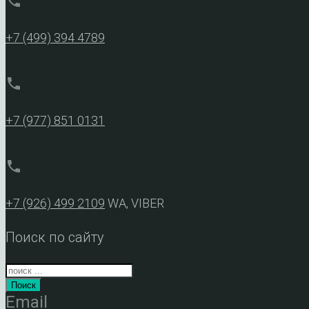
phone
+7 (499) 394 4789
phone
+7 (977) 851 0131
phone
+7 (926) 499 2109
WA, VIBER
Поиск по сайту
Поиск
Email