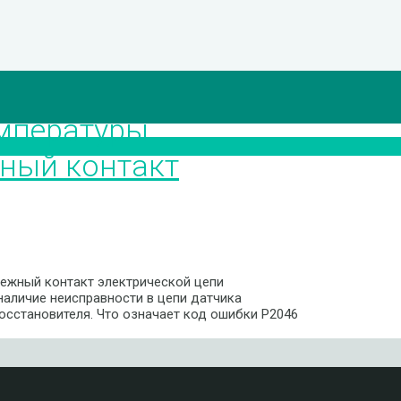
емпературы
ный контакт
ежный контакт электрической цепи
аличие неисправности в цепи датчика
осстановителя. Что означает код ошибки P2046