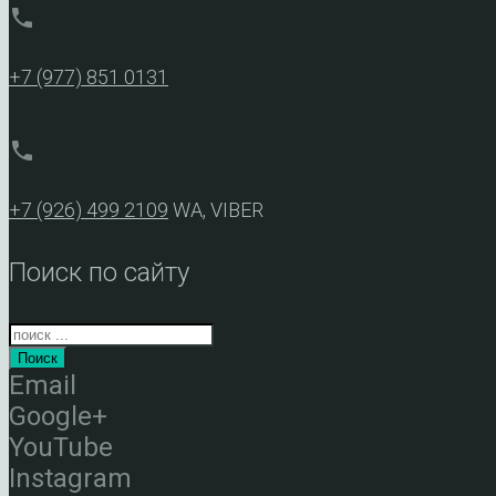
phone
+7 (977) 851 0131
phone
+7 (926) 499 2109
WA, VIBER
Поиск по сайту
Поиск
Email
Google+
YouTube
Instagram