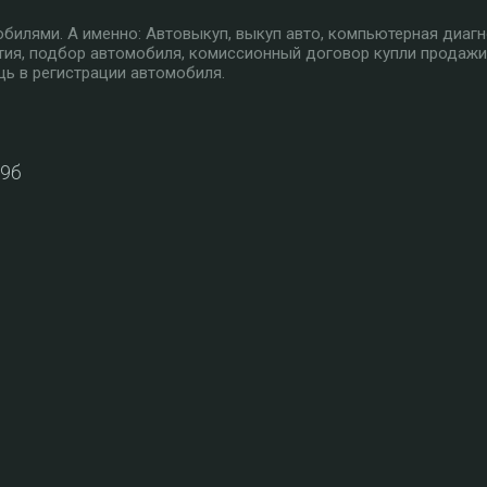
илями. А именно: Автовыкуп, выкуп авто, компьютерная диагн
тия, подбор автомобиля, комиссионный договор купли продажи
ь в регистрации автомобиля.
39б