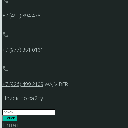
phone
+7 (499) 394 4789
phone
+7 (977) 851 0131
phone
+7 (926) 499 2109
WA, VIBER
Поиск по сайту
Поиск
Email