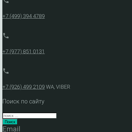
phone
+7 (499) 394 4789
phone
+7 (977) 851 0131
phone
+7 (926) 499 2109
WA, VIBER
Поиск по сайту
Поиск
Email