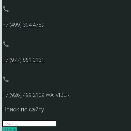
phone
+7 (499) 394 4789
phone
+7 (977) 851 0131
phone
+7 (926) 499 2109
WA, VIBER
Поиск по сайту
Поиск