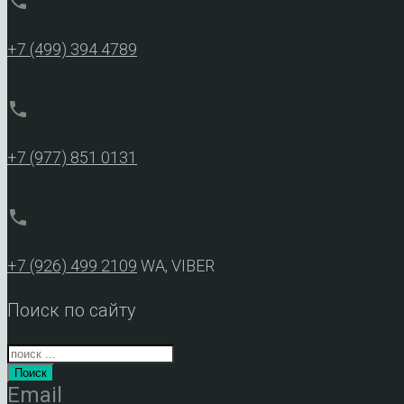
phone
+7 (499) 394 4789
phone
+7 (977) 851 0131
phone
+7 (926) 499 2109
WA, VIBER
Поиск по сайту
Поиск
Email