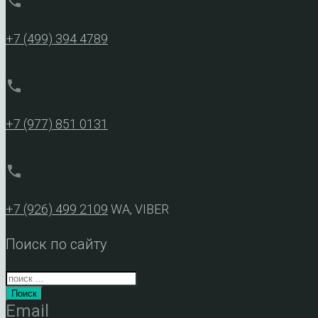
phone
+7 (499) 394 4789
phone
+7 (977) 851 0131
phone
+7 (926) 499 2109
WA, VIBER
Поиск по сайту
Поиск
Email