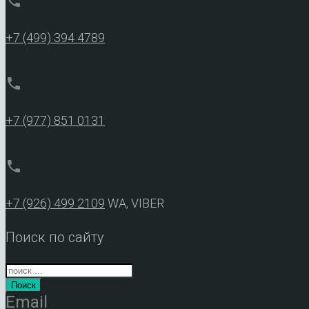
phone
+7 (499) 394 4789
phone
+7 (977) 851 0131
phone
+7 (926) 499 2109
WA, VIBER
Поиск по сайту
Поиск
Email