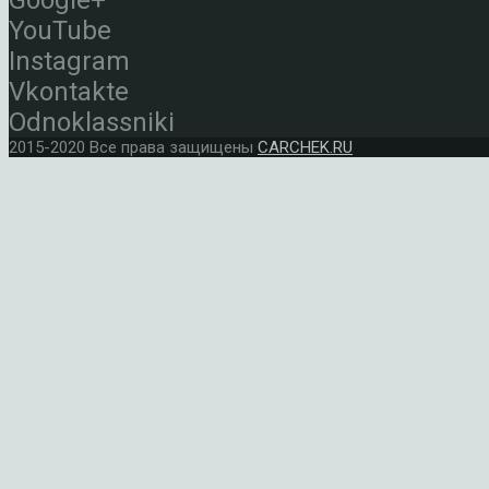
Google+
YouTube
Instagram
Vkontakte
Odnoklassniki
2015-2020 Все права защищены
CARCHEK.RU