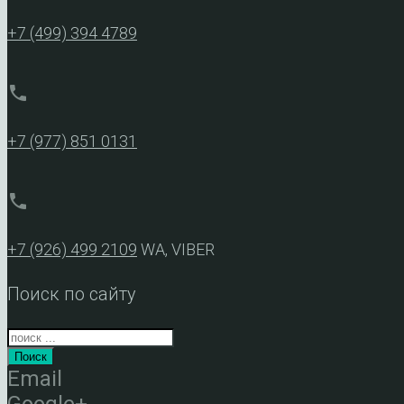
+7 (499) 394 4789
phone
+7 (977) 851 0131
phone
+7 (926) 499 2109
WA, VIBER
Поиск по сайту
Поиск
Email