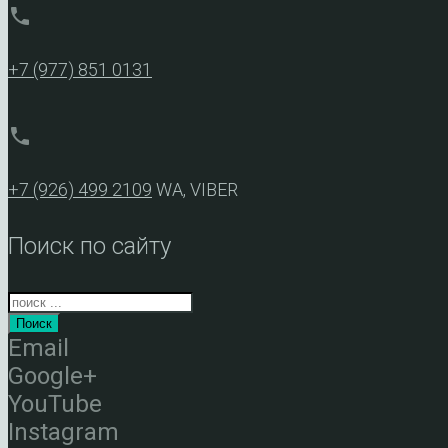
phone
+7 (977) 851 0131
phone
+7 (926) 499 2109
WA, VIBER
Поиск по сайту
Поиск
Email
Google+
YouTube
Instagram