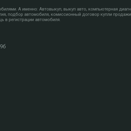
илями. А именно: Автовыкуп, выкуп авто, компьютерная диагн
тия, подбор автомобиля, комиссионный договор купли продажи
ь в регистрации автомобиля.
39б