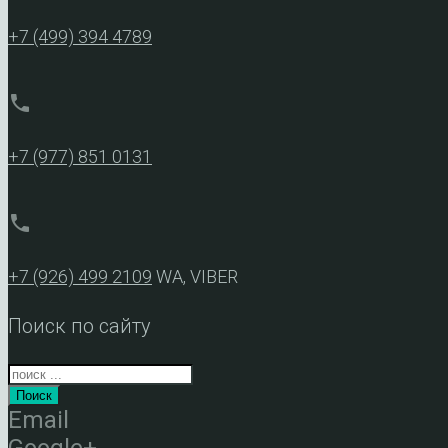
+7 (499) 394 4789
phone
+7 (977) 851 0131
phone
+7 (926) 499 2109
WA, VIBER
Поиск по сайту
Поиск
Email