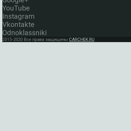
Google+
YouTube
Instagram
Vkontakte
Odnoklassniki
2015-2020 Все права защищены
CARCHEK.RU