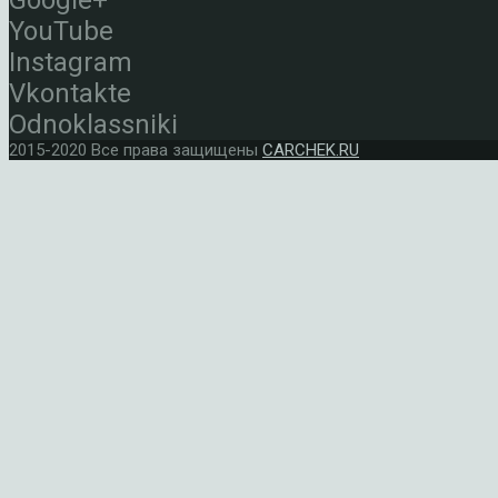
Google+
YouTube
Instagram
Vkontakte
Odnoklassniki
2015-2020 Все права защищены
CARCHEK.RU