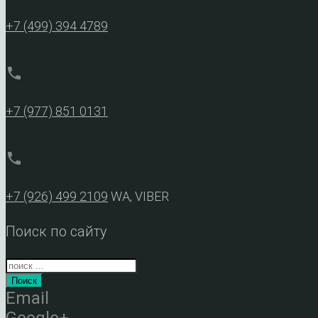
+7 (499) 394 4789
phone
+7 (977) 851 0131
phone
+7 (926) 499 2109
WA, VIBER
Поиск по сайту
Поиск
Email