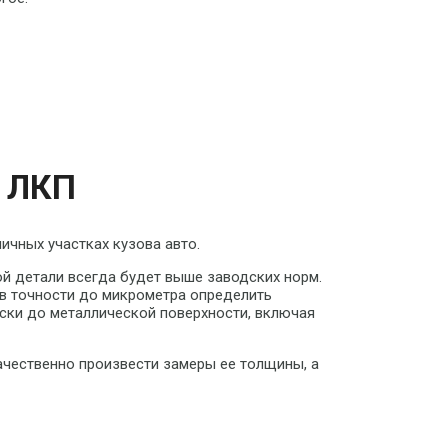
е ЛКП
ичных участках кузова авто.
 детали всегда будет выше заводских норм.
в точности до микрометра определить
аски до металлической поверхности, включая
ачественно произвести замеры ее толщины, а