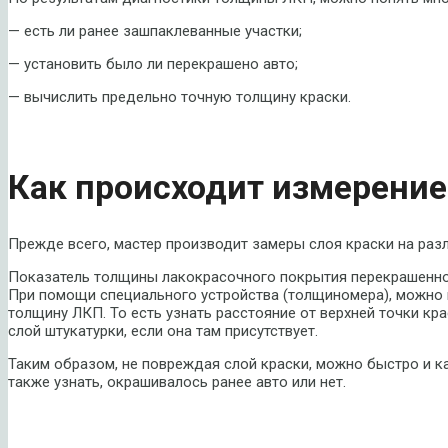
— есть ли ранее зашпаклеванные участки;
— установить было ли перекрашено авто;
— вычислить предельно точную толщину краски.
Как происходит измерени
Прежде всего, мастер производит замеры слоя краски на разл
Показатель толщины лакокрасочного покрытия перекрашенной
При помощи специального устройства (толщиномера), можно 
толщину ЛКП. То есть узнать расстояние от верхней точки кр
слой штукатурки, если она там присутствует.
Таким образом, не повреждая слой краски, можно быстро и к
также узнать, окрашивалось ранее авто или нет.