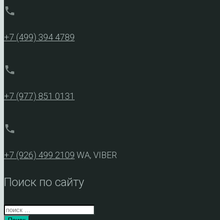
phone
+7 (499) 394 4789
phone
+7 (977) 851 0131
phone
+7 (926) 499 2109
WA, VIBER
Поиск по сайту