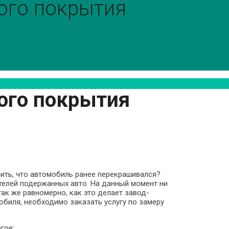
ого покрытия
ого покрытия
ить, что автомобиль ранее перекрашивался?
телей подержанных авто. На данный момент ни
ак же равномерно, как это делает завод-
обиля, необходимо заказать услугу по замеру
гое: