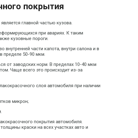
чного покрытия
является главной частью кузова.
деформирующихся при авариях. К таким
акже кузовные пороги.
о внутренней части капота, внутри салона и в
в пределе 50-90 мкм.
я от заводских норм. В пределах 10-40 мкм
том. Чаще всего это происходит из-за
 лакокрасочного слоя автомобиля при наличии
тков микрон;
.
лакокрасочного покрытия автомобиля.
олщины краски на всех участках авто и