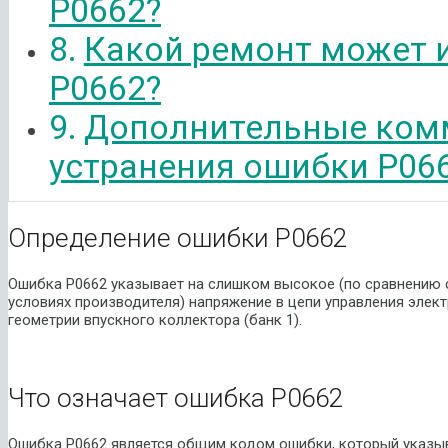
P0662?
Какой ремонт может 
P0662?
Дополнительные ком
устранения ошибки P06
Определение ошибки P0662
Ошибка P0662 указывает на слишком высокое (по сравнению с
условиях производителя) напряжение в цепи управления эле
геометрии впускного коллектора (банк 1).
Что означает ошибка P0662
Ошибка P0662 является общим кодом ошибки, который указыв