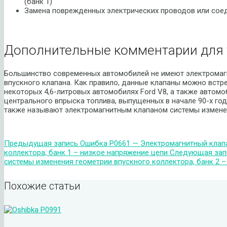
(банк 1)
Замена поврежденных электрических проводов или сое
Дополнительные комментарии для 
Большинство современных автомобилей не имеют электромаг
впускного клапана. Как правило, данные клапаны можно встре
некоторых 4,6-литровых автомобилях Ford V8, а также автомоб
центрального впрыска топлива, выпущенных в начале 90-х год
также называют электромагнитным клапаном системы измене
Предыдущая запись
Ошибка P0661 — Электромагнитный клапа
коллектора, банк 1 – низкое напряжение цепи
Следующая зап
системы изменения геометрии впускного коллектора, банк 2 
Похожие статьи