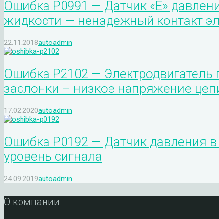
Ошибка P0991 — Датчик «E» давлен
жидкости — ненадежный контакт эл
22.11.2018
autoadmin
Ошибка P2102 — Электродвигатель 
заслонки – низкое напряжение цеп
17.02.2020
autoadmin
Ошибка P0192 — Датчик давления в
уровень сигнала
24.09.2019
autoadmin
О компании