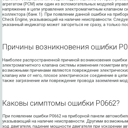
агрегатом (PCM) или один из вспомогательных модулей упра
напряжение в цепи управления электромагнитным клапаном с
коллектора (банк 1). При появлении данной ошибки на прибо
Check Engine, указывающий на наличие неисправности. Следуе
указанный индикатор может загореться не сразу, а только п
Причины возникновения ошибки P0
Наиболее распространенной причиной возникновения ошибки 
электромагнитного клапана системы изменения геометрии впус
возможными причинами являются повреждение электрических
клапану или от него, плохое электрическое соединение в цеп
также загрязнение или повреждение провода заземления моду
Каковы симптомы ошибки P0662?
При появлении ошибки P0662 на приборной панели автомобиля
указывающий на наличие неисправности. Другими возможным
ход двигателя, падение мощности двигателя при ускорении ав