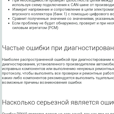
При необходимости проверит целостность цепей между
используя схему подключения к CAN-шине от производ
Измерит напряжение и сопротивление в цепи электрома
впускного коллектора (банк 1) с помощью цифрового в
Сравнит полученные значения со значениями, указанным
Если проблему не будет обнаружено, проверит и при не
силовым агрегатом (PCM)
Частые ошибки при диагностирован
Наиболее распространенной ошибкой при диагностировании 
диагностирования, установленного производителем автомобил
исправных компонентов или выполнению ненужных ремонтных
протоколу, чтобы выполнять все проверки и ремонтные рабо
каких-либо компонентов рекомендуется выполнить тщательно
возможные причины возникновения ошибки.
Насколько серьезной является оши
Ошибка P0660 является довольно серьезной, так как при ее п