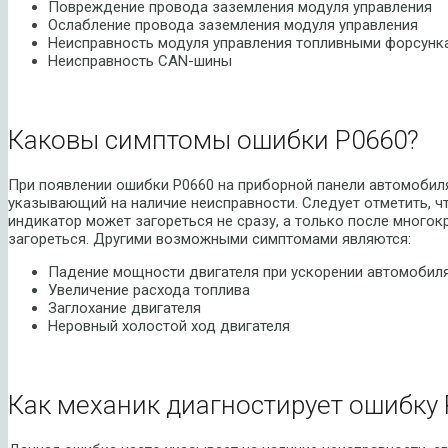
Повреждение провода заземления модуля управления
Ослабление провода заземления модуля управления
Неисправность модуля управления топливными форсунк
Неисправность CAN-шины
Каковы симптомы ошибки P0660?
При появлении ошибки P0660 на приборной панели автомобиля
указывающий на наличие неисправности. Следует отметить, ч
индикатор может загореться не сразу, а только после много
загореться. Другими возможными симптомами являются:
Падение мощности двигателя при ускорении автомобил
Увеличение расхода топлива
Заглохание двигателя
Неровный холостой ход двигателя
Как механик диагностирует ошибку 