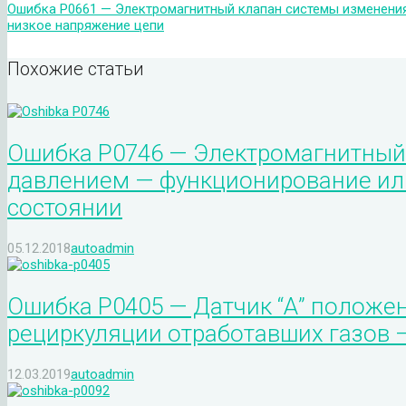
Ошибка P0661 — Электромагнитный клапан системы изменения 
низкое напряжение цепи
Похожие статьи
Ошибка P0746 — Электромагнитный 
давлением — функционирование или
состоянии
05.12.2018
autoadmin
Ошибка P0405 — Датчик “А” положе
рециркуляции отработавших газов 
12.03.2019
autoadmin