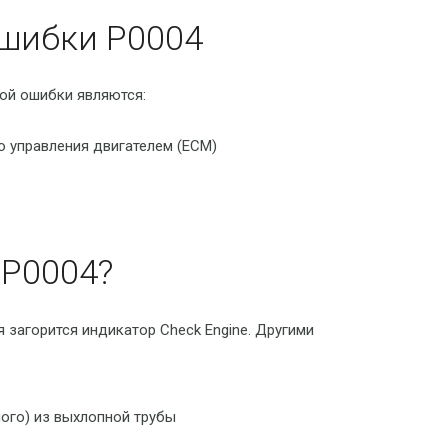
шибки P0004
ой ошибки являются:
 управления двигателем (ECM)
P0004?
 загорится индикатор Check Engine. Другими
ого) из выхлопной трубы