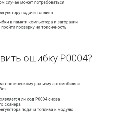
том случае может потребоваться
егулятору подачи топлива
ибки в памяти компьютера и загорании
т пройти проверку на токсичность
вить ошибку P0004?
иагностическому разъему автомобиля и
ибок
оявляется ли код P0004 снова
го сканера
регулятора подачи топлива к модулю