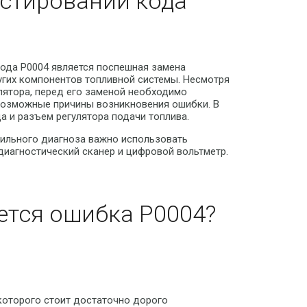
стировании кода
ода P0004 является поспешная замена
угих компонентов топливной системы. Несмотря
лятора, перед его заменой необходимо
возможные причины возникновения ошибки. В
 и разъем регулятора подачи топлива.
ильного диагноза важно использовать
диагностический сканер и цифровой вольтметр.
ется ошибка P0004?
которого стоит достаточно дорого