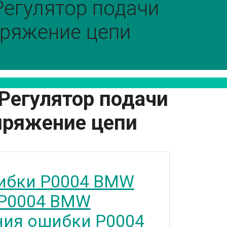
егулятор подачи
пряжение цепи
Регулятор подачи
пряжение цепи
ибки P0004 BMW
 P0004 BMW
ия ошибки P0004