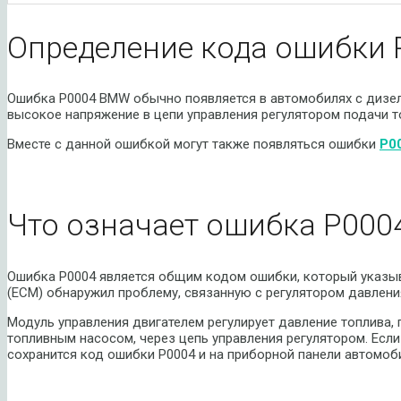
Определение кода ошибки
Ошибка P0004 BMW обычно появляется в автомобилях с дизе
высокое напряжение в цепи управления регулятором подачи т
Вместе с данной ошибкой могут также появляться ошибки
P0
Что означает ошибка P00
Ошибка P0004 является общим кодом ошибки, который указыва
(ECM) обнаружил проблему, связанную с регулятором давлени
Модуль управления двигателем регулирует давление топлива,
топливным насосом, через цепь управления регулятором. Если
сохранится код ошибки P0004 и на приборной панели автомоби