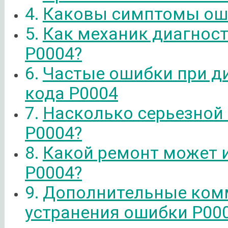
Каковы симптомы ош
Как механик диагнос
P0004?
Частые ошибки при д
кода P0004
Насколько серьезной
P0004?
Какой ремонт может 
P0004?
Дополнительные ком
устранения ошибки P00