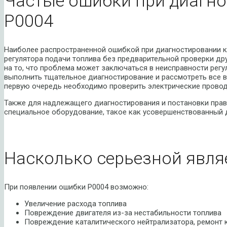
Частые ошибки при диагно
P0004
Наиболее распространенной ошибкой при диагностировании к
регулятора подачи топлива без предварительной проверки др
на то, что проблема может заключаться в неисправности регу
выполнить тщательное диагностирование и рассмотреть все 
первую очередь необходимо проверить электрические провода
Также для надлежащего диагностирования и постановки прав
специальное оборудование, такое как усовершенствованный 
Насколько серьезной явля
При появлении ошибки P0004 возможно:
Увеличение расхода топлива
Повреждение двигателя из-за нестабильности топлива
Повреждение каталитического нейтрализатора, ремонт 